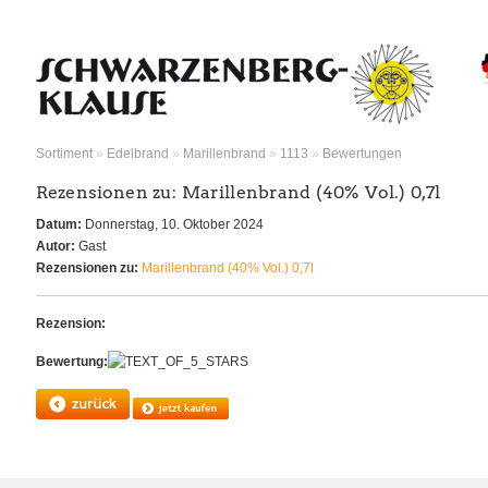
Sortiment
»
Edelbrand
»
Marillenbrand
»
1113
»
Bewertungen
Rezensionen zu: Marillenbrand (40% Vol.) 0,7l
Datum:
Donnerstag, 10. Oktober 2024
Autor:
Gast
Rezensionen zu:
Marillenbrand (40% Vol.) 0,7l
Rezension:
Bewertung: