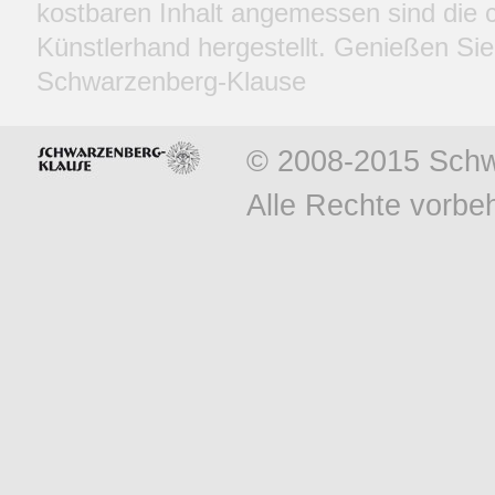
kostbaren Inhalt angemessen sind die c
Künstlerhand hergestellt. Genießen Sie
Schwarzenberg-Klause
© 2008-2015 Schw
Alle Rechte vorbeh