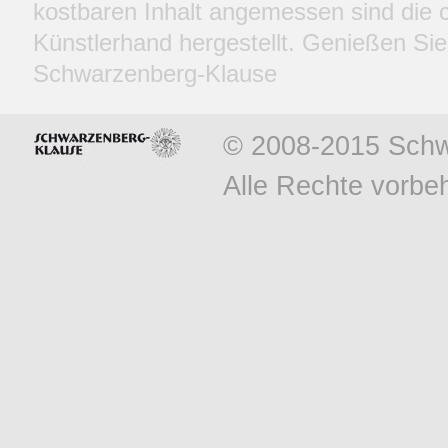
kostbaren Inhalt angemessen sind die c
Künstlerhand hergestellt. Genießen Sie
Schwarzenberg-Klause
© 2008-2015 Schw
Alle Rechte vorbeh