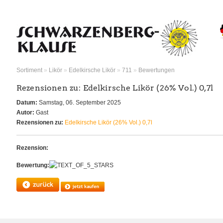
Sortiment
»
Likör
»
Edelkirsche Likör
»
711
»
Bewertungen
Rezensionen zu: Edelkirsche Likör (26% Vol.) 0,7l
Datum:
Samstag, 06. September 2025
Autor:
Gast
Rezensionen zu:
Edelkirsche Likör (26% Vol.) 0,7l
Rezension:
Bewertung: