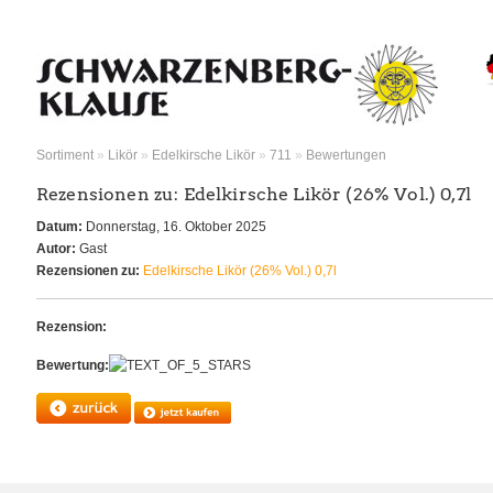
Sortiment
»
Likör
»
Edelkirsche Likör
»
711
»
Bewertungen
Rezensionen zu: Edelkirsche Likör (26% Vol.) 0,7l
Datum:
Donnerstag, 16. Oktober 2025
Autor:
Gast
Rezensionen zu:
Edelkirsche Likör (26% Vol.) 0,7l
Rezension:
Bewertung: