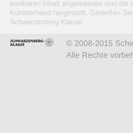
kostbaren Inhalt angemessen sind die c
Künstlerhand hergestellt. Genießen Sie
Schwarzenberg-Klause
© 2008-2015 Schw
Alle Rechte vorbeh