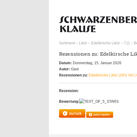
Sortiment
»
Likör
»
Edelkirsche Likör
»
711
»
B
Rezensionen zu: Edelkirsche Lik
Datum:
Donnerstag, 15. Januar 2026
Autor:
Gast
Rezensionen zu:
Edelkirsche Likör (26% Vol.) 
Rezension:
Bewertung: