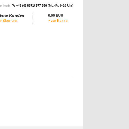
enkorb
|
+49 (0) 8671/ 977 650
(Mo.-Fr. 9-16 Uhr)
dene Kunden
0,00 EUR
0
n über uns
> zur Kasse