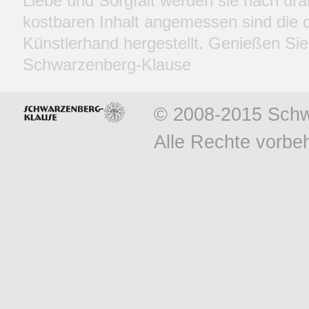
Liebe und Sorgfalt werden sie nach ural
kostbaren Inhalt angemessen sind die c
Künstlerhand hergestellt. Genießen Sie
Schwarzenberg-Klause
© 2008-2015 Schw
Alle Rechte vorbeh