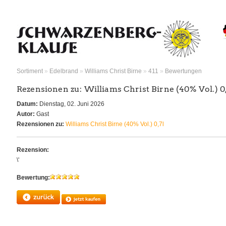
Sortiment
»
Edelbrand
»
Williams Christ Birne
»
411
»
Bewertungen
Rezensionen zu: Williams Christ Birne (40% Vol.) 0,
Datum:
Dienstag, 02. Juni 2026
Autor:
Gast
Rezensionen zu:
Williams Christ Birne (40% Vol.) 0,7l
Rezension:
\'
Bewertung: